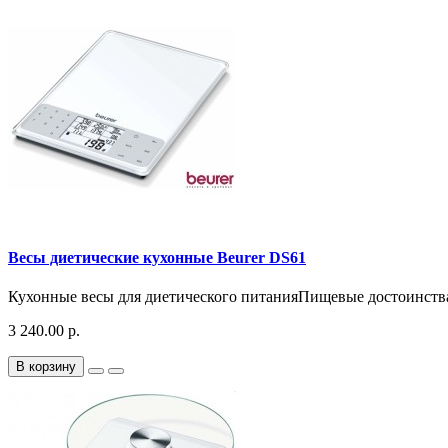
Весы диетические кухонные Beurer DS61
Кухонные весы для диетического питанияПищевые достоинства
3 240.00 р.
В корзину