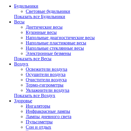
Будильники
Световые будильники
Показать все Будильники
Весы
Диетические весы
Кухонные весы
Напольные диагностические весы
Напольные пластиковые весы
Напольные стеклянные весы
Электронные безмены
Показать все Весы
Воздух
Освежители воздуха
Осушители воздуха
Очистители воздуха
Термо-гигрометры
Увлажнители воздуха
Показать все Воздух
Здоровье
Ингаляторы
Инфракрасные лампы
Лампы дневного света
Пульсометры
Сон и отдых