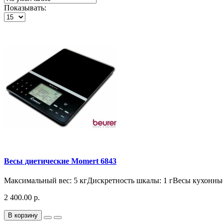
Показывать:
Весы диетические Momert 6843
Максимальный вес: 5 кгДискретность шкалы: 1 гВесы кухонны
2 400.00 р.
В корзину