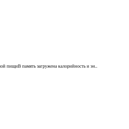
ой пищиВ память загружена калорийность и эн..