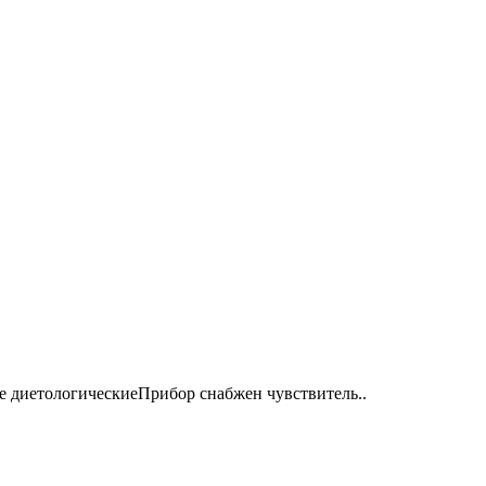
е диетологическиеПрибор снабжен чувствитель..