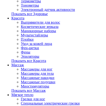
Термометры
Тонометры
Электронный датчик активности
Показать все Здоровье
Красота
Выпрямители для волос
Косметические зеркала
Маникюрные наборы
Мультистайлеры
Плойки
Уход за кожей лица
Фен-щетки
Фены
Эпиляторы
Показать все Красота
Массаж
Массажеры для ног
Массажеры для тела
Массажные накидки
Массажные подушки
Миостимуляторы
Показать все Массаж
Мягкое тепло
Грелки для ног
Специальные электрические грелки