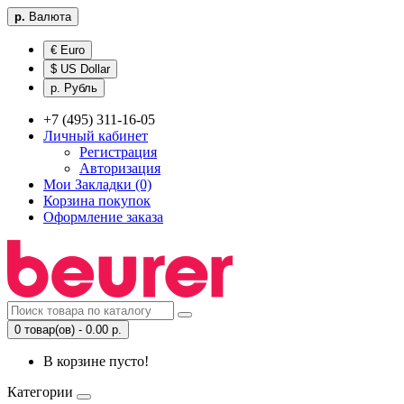
р.
Валюта
€ Euro
$ US Dollar
р. Рубль
+7 (495) 311-16-05
Личный кабинет
Регистрация
Авторизация
Мои Закладки (0)
Корзина покупок
Оформление заказа
0 товар(ов) - 0.00 р.
В корзине пусто!
Категории