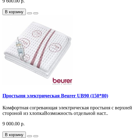
9 600.00 р.
В корзину
Простыня электрическая Beurer UB90 (150*80)
Комфортная согревающая электрическая простыня с верхней
стороной из хлопкаВозможность отдельной наст..
9 000.00 р.
В корзину