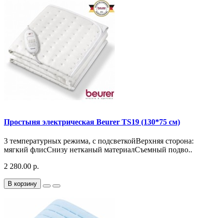
Простыня электрическая Beurer TS19 (130*75 см)
3 температурных режима, с подсветкойВерхняя сторона:
мягкий флисСнизу нетканый материалСъемный подво..
2 280.00 р.
В корзину