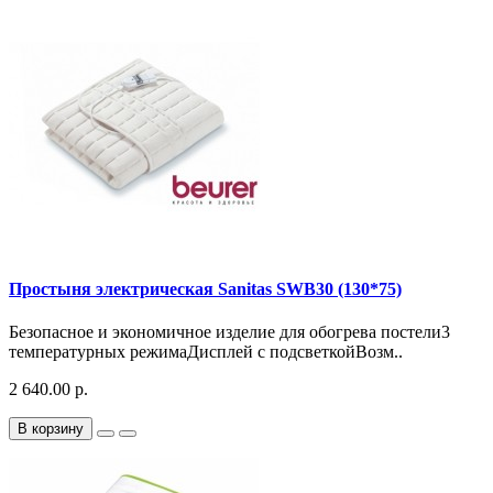
Простыня электрическая Sanitas SWB30 (130*75)
Безопасное и экономичное изделие для обогрева постели3
температурных режимаДисплей с подсветкойВозм..
2 640.00 р.
В корзину