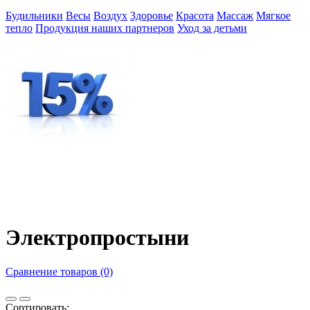
Будильники
Весы
Воздух
Здоровье
Красота
Массаж
Мягкое
тепло
Продукция наших партнеров
Уход за детьми
Электропростыни
Сравнение товаров (0)
Сортировать: