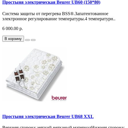
Простыня электрическая Beurer UB60 (150*80)
Система защиты от перегрева BSS®.Запатентованное
электронное регулирование температуры.4 температурн..
6 000.00 р.
В корзину
Простыня электрическая Beurer UB68 XXL
Верхняя сторона: мягкий нетканый материалНижняя сторона: