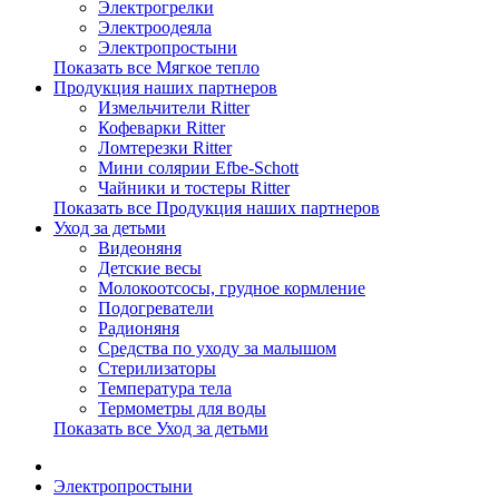
Электрогрелки
Электроодеяла
Электропростыни
Показать все Мягкое тепло
Продукция наших партнеров
Измельчители Ritter
Кофеварки Ritter
Ломтерезки Ritter
Мини солярии Efbe-Schott
Чайники и тостеры Ritter
Показать все Продукция наших партнеров
Уход за детьми
Видеоняня
Детские весы
Молокоотсосы, грудное кормление
Подогреватели
Радионяня
Средства по уходу за малышом
Стерилизаторы
Температура тела
Термометры для воды
Показать все Уход за детьми
Электропростыни