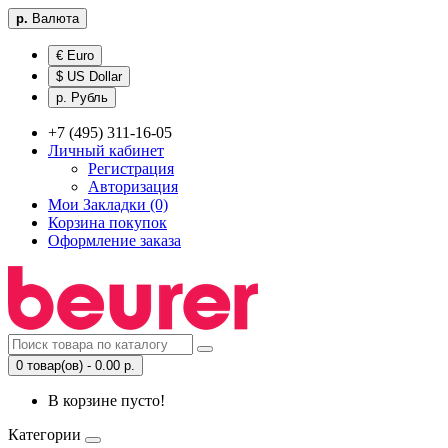
р.
Валюта
€ Euro
$ US Dollar
р. Рубль
+7 (495) 311-16-05
Личный кабинет
Регистрация
Авторизация
Мои Закладки (0)
Корзина покупок
Оформление заказа
0 товар(ов) - 0.00 р.
В корзине пусто!
Категории