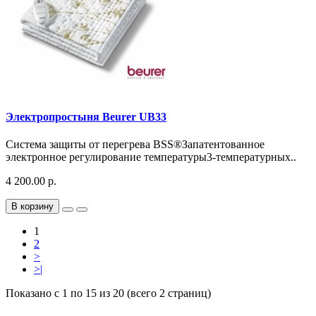
Электропростыня Beurer UB33
Система защиты от перегрева BSS®Запатентованное
электронное регулирование температуры3-температурных..
4 200.00 р.
В корзину
1
2
>
>|
Показано с 1 по 15 из 20 (всего 2 страниц)