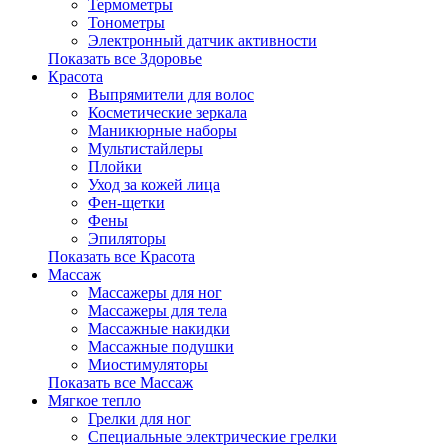
Термометры
Тонометры
Электронный датчик активности
Показать все Здоровье
Красота
Выпрямители для волос
Косметические зеркала
Маникюрные наборы
Мультистайлеры
Плойки
Уход за кожей лица
Фен-щетки
Фены
Эпиляторы
Показать все Красота
Массаж
Массажеры для ног
Массажеры для тела
Массажные накидки
Массажные подушки
Миостимуляторы
Показать все Массаж
Мягкое тепло
Грелки для ног
Специальные электрические грелки