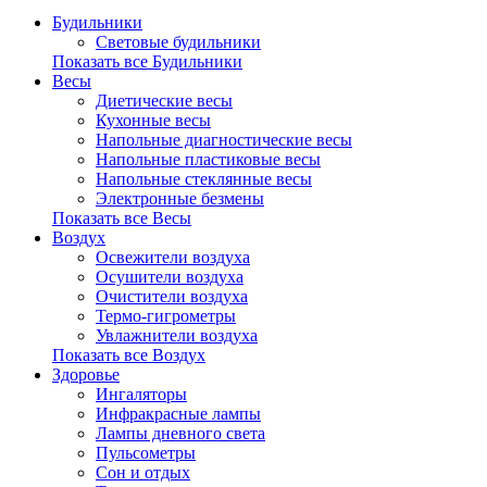
Будильники
Световые будильники
Показать все Будильники
Весы
Диетические весы
Кухонные весы
Напольные диагностические весы
Напольные пластиковые весы
Напольные стеклянные весы
Электронные безмены
Показать все Весы
Воздух
Освежители воздуха
Осушители воздуха
Очистители воздуха
Термо-гигрометры
Увлажнители воздуха
Показать все Воздух
Здоровье
Ингаляторы
Инфракрасные лампы
Лампы дневного света
Пульсометры
Сон и отдых