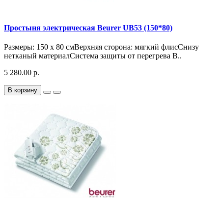
Простыня электрическая Beurer UB53 (150*80)
Размеры: 150 x 80 смВерхняя сторона: мягкий флисСнизу
нетканый материалСистема защиты от перегрева B..
5 280.00 р.
В корзину