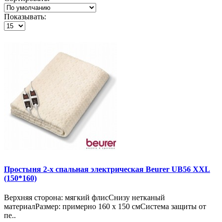
Показывать:
Простыня 2-х спальная электрическая Beurer UB56 XXL
(150*160)
Верхняя сторона: мягкий флисСнизу нетканый
материалРазмер: примерно 160 x 150 смСистема защиты от
пе..