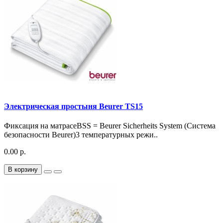
Электрическая простыня Beurer TS15
Фиксация на матрасеBSS = Beurer Sicherheits System (Система
безопасности Beurer)3 температурных режи..
0.00 р.
В корзину