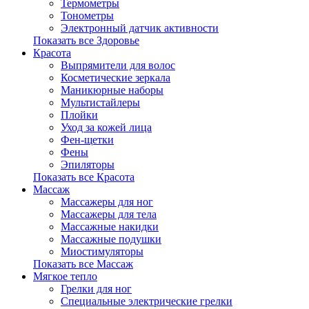
Термометры
Тонометры
Электронный датчик активности
Показать все Здоровье
Красота
Выпрямители для волос
Косметические зеркала
Маникюрные наборы
Мультистайлеры
Плойки
Уход за кожей лица
Фен-щетки
Фены
Эпиляторы
Показать все Красота
Массаж
Массажеры для ног
Массажеры для тела
Массажные накидки
Массажные подушки
Миостимуляторы
Показать все Массаж
Мягкое тепло
Грелки для ног
Специальные электрические грелки