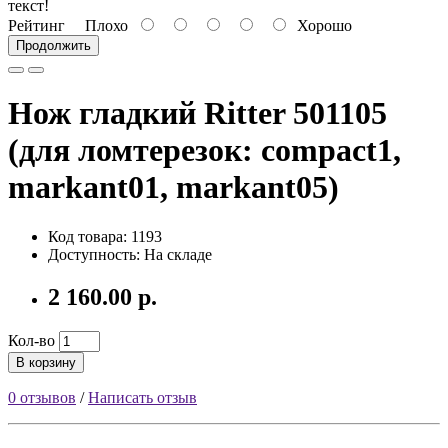
текст!
Рейтинг
Плохо
Хорошо
Продолжить
Нож гладкий Ritter 501105
(для ломтерезок: compact1,
markant01, markant05)
Код товара: 1193
Доступность: На складе
2 160.00 р.
Кол-во
В корзину
0 отзывов
/
Написать отзыв