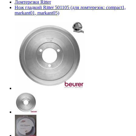
Ломтерезки Ritter
Нож гладкий Ritter 501105 (для ломтерезок: compact1,
markant01, markant05)