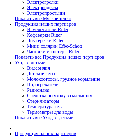
Электрогрелки
Электроодеяла
Электропростыни
Показать все Мягкое тепло
Продукция наших партнеров
Измельчители Ritter
Кофеварки Ritter
Ломтерезки Ritter
Мини солярии Efbe-Schott
Чайники и тостеры Ritter
Показать все Продукция наших партнеров
Уход за детьми
Видеоняня
Детские весы
Молокоотсосы, грудное кормление
Подогреватели
Радионяня
Средства по уходу за малышом
Стерилизаторы
Температура тела
Термометры для воды
Показать все Уход за детьми
Продукция наших партнеров