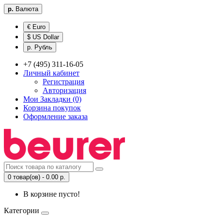
р.
Валюта
€ Euro
$ US Dollar
р. Рубль
+7 (495) 311-16-05
Личный кабинет
Регистрация
Авторизация
Мои Закладки (0)
Корзина покупок
Оформление заказа
0 товар(ов) - 0.00 р.
В корзине пусто!
Категории