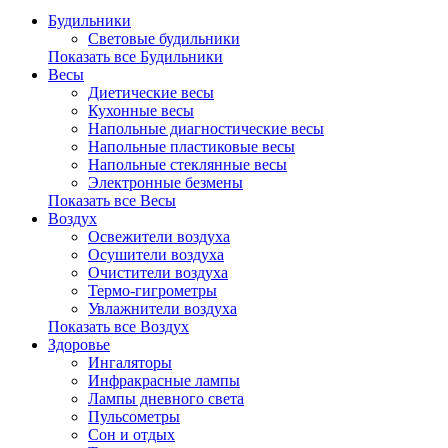
Будильники
Световые будильники
Показать все Будильники
Весы
Диетические весы
Кухонные весы
Напольные диагностические весы
Напольные пластиковые весы
Напольные стеклянные весы
Электронные безмены
Показать все Весы
Воздух
Освежители воздуха
Осушители воздуха
Очистители воздуха
Термо-гигрометры
Увлажнители воздуха
Показать все Воздух
Здоровье
Ингаляторы
Инфракрасные лампы
Лампы дневного света
Пульсометры
Сон и отдых