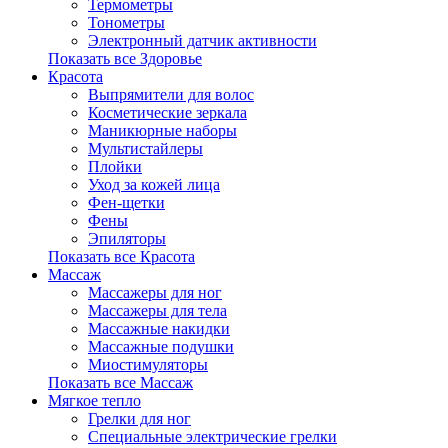
Термометры
Тонометры
Электронный датчик активности
Показать все Здоровье
Красота
Выпрямители для волос
Косметические зеркала
Маникюрные наборы
Мультистайлеры
Плойки
Уход за кожей лица
Фен-щетки
Фены
Эпиляторы
Показать все Красота
Массаж
Массажеры для ног
Массажеры для тела
Массажные накидки
Массажные подушки
Миостимуляторы
Показать все Массаж
Мягкое тепло
Грелки для ног
Специальные электрические грелки