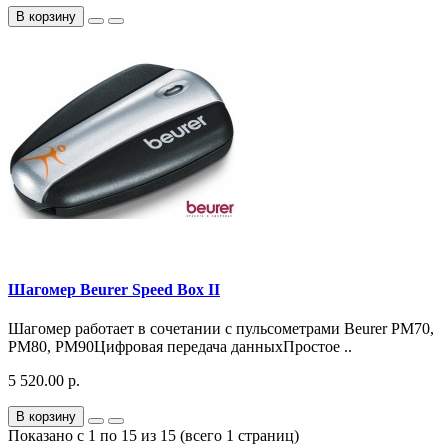
В корзину
Шагомер Beurer Speed Box II
Шагомер работает в сочетании с пульсометрами Beurer PM70,
PM80, PM90Цифровая передача данныхПростое ..
5 520.00 р.
В корзину
Показано с 1 по 15 из 15 (всего 1 страниц)