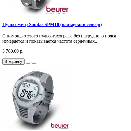
Пульсометр Sanitas SPM10 (пальцевый сенсор)
С помощью этого пульсотахографа без нагрудного пояса
измеряется и показывается частота сердечных..
3 780.00 р.
В корзину