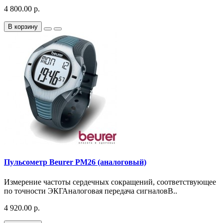
4 800.00 р.
В корзину
Пульсометр Beurer PM26 (аналоговый)
Измерение частоты сердечных сокращений, соответствующее
по точности ЭКГАналоговая передача сигналовВ..
4 920.00 р.