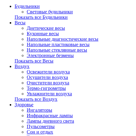
Будильники
Световые будильники
Показать все Будильники
Весы
Диетические весы
Кухонные весы
Напольные диагностические весы
Напольные пластиковые весы
Напольные стеклянные весы
Электронные безмены
Показать все Весы
Воздух
Освежители воздуха
Осушители воздуха
Очистители воздуха
Термо-гигрометры
Увлажнители воздуха
Показать все Воздух
Здоровье
Ингаляторы
Инфракрасные лампы
Лампы дневного света
Пульсометры
Сон и отдых