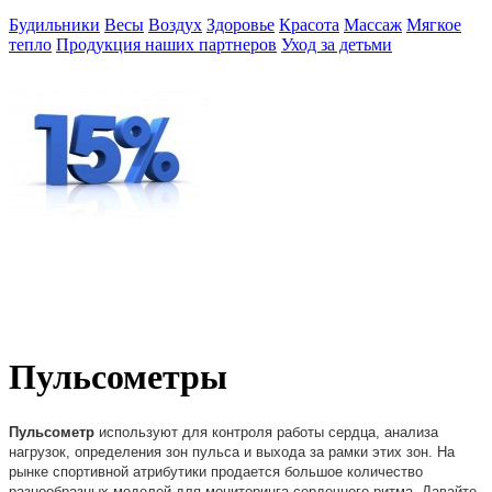
Будильники
Весы
Воздух
Здоровье
Красота
Массаж
Мягкое
тепло
Продукция наших партнеров
Уход за детьми
Пульсометры
Пульсометр
используют для контроля работы сердца, анализа
нагрузок, определения зон пульса и выхода за рамки этих зон. На
рынке спортивной атрибутики продается большое количество
разнообразных моделей для мониторинга сердечного ритма. Давайте