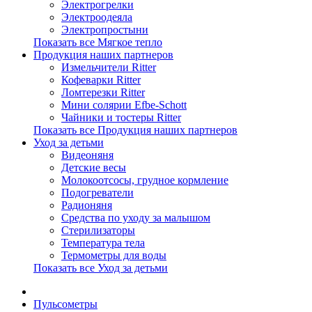
Электрогрелки
Электроодеяла
Электропростыни
Показать все Мягкое тепло
Продукция наших партнеров
Измельчители Ritter
Кофеварки Ritter
Ломтерезки Ritter
Мини солярии Efbe-Schott
Чайники и тостеры Ritter
Показать все Продукция наших партнеров
Уход за детьми
Видеоняня
Детские весы
Молокоотсосы, грудное кормление
Подогреватели
Радионяня
Средства по уходу за малышом
Стерилизаторы
Температура тела
Термометры для воды
Показать все Уход за детьми
Пульсометры