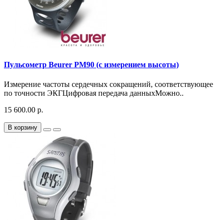
Пульсометр Beurer PM90 (с измерением высоты)
Измерение частоты сердечных сокращений, соответствующее
по точности ЭКГЦифровая передача данныхМожно..
15 600.00 р.
В корзину