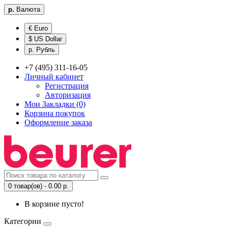
р.
Валюта
€ Euro
$ US Dollar
р. Рубль
+7 (495) 311-16-05
Личный кабинет
Регистрация
Авторизация
Мои Закладки (0)
Корзина покупок
Оформление заказа
0 товар(ов) - 0.00 р.
В корзине пусто!
Категории