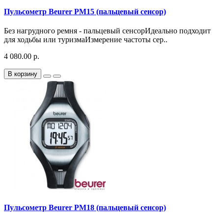
Пульсометр Beurer PM15 (пальцевый сенсор)
Без нагрудного ремня - пальцевый сенсорИдеально подходит
для ходьбы или туризмаИзмерение частоты сер..
4 080.00 р.
В корзину
Пульсометр Beurer PM18 (пальцевый сенсор)