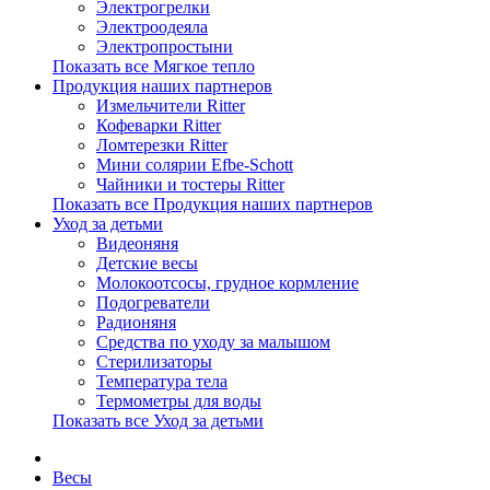
Электрогрелки
Электроодеяла
Электропростыни
Показать все Мягкое тепло
Продукция наших партнеров
Измельчители Ritter
Кофеварки Ritter
Ломтерезки Ritter
Мини солярии Efbe-Schott
Чайники и тостеры Ritter
Показать все Продукция наших партнеров
Уход за детьми
Видеоняня
Детские весы
Молокоотсосы, грудное кормление
Подогреватели
Радионяня
Средства по уходу за малышом
Стерилизаторы
Температура тела
Термометры для воды
Показать все Уход за детьми
Весы