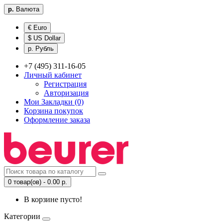
р.
Валюта
€ Euro
$ US Dollar
р. Рубль
+7 (495) 311-16-05
Личный кабинет
Регистрация
Авторизация
Мои Закладки (0)
Корзина покупок
Оформление заказа
0 товар(ов) - 0.00 р.
В корзине пусто!
Категории