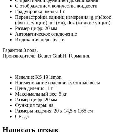
С практичной функцией довешивания
С отображением количества жидкости
Градуировка шкалы 1 г
Перенастройка единиц измерения: g (г)/lb:oz
(фунты:унции), ml (мл), floz (жидкие унции)
Размер цифр: 20 мм
Автоматическое отключение
Индикация перегрузки
Гарантия 3 года.
Производитель: Beurer GmbH, Германия.
Изделие: KS 19 lemon
Наименование изделия: кухонные весы
Цена деления: 1 г
Максимальный вес: 5 кг
Размер цифр: 20 мм
Функция тары: да
Размеры изделия: 20 x 14,5 x 1,65 см
CE: да
Написать отзыв