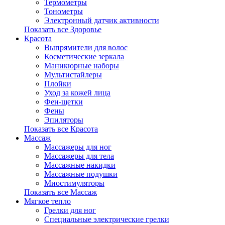
Термометры
Тонометры
Электронный датчик активности
Показать все Здоровье
Красота
Выпрямители для волос
Косметические зеркала
Маникюрные наборы
Мультистайлеры
Плойки
Уход за кожей лица
Фен-щетки
Фены
Эпиляторы
Показать все Красота
Массаж
Массажеры для ног
Массажеры для тела
Массажные накидки
Массажные подушки
Миостимуляторы
Показать все Массаж
Мягкое тепло
Грелки для ног
Специальные электрические грелки