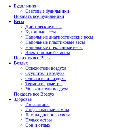
Будильники
Световые будильники
Показать все Будильники
Весы
Диетические весы
Кухонные весы
Напольные диагностические весы
Напольные пластиковые весы
Напольные стеклянные весы
Электронные безмены
Показать все Весы
Воздух
Освежители воздуха
Осушители воздуха
Очистители воздуха
Термо-гигрометры
Увлажнители воздуха
Показать все Воздух
Здоровье
Ингаляторы
Инфракрасные лампы
Лампы дневного света
Пульсометры
Сон и отдых